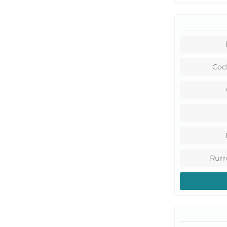
Coc
Rur