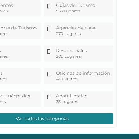
ientos
Guías de Turismo
ares
553 Lugares
oras de Turismo
Agencias de viaje
ares
379 Lugares
s
Residenciales
ares
208 Lugares
es
Oficinas de información
ares
45 Lugares
de Huéspedes
Apart Hoteles
res
23 Lugares
Ver todas las categorías