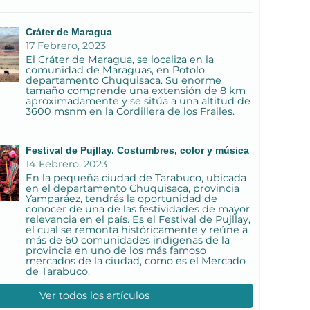
Cráter de Maragua
17 Febrero, 2023
El Cráter de Maragua, se localiza en la
comunidad de Maraguas, en Potolo,
departamento Chuquisaca. Su enorme
tamaño comprende una extensión de 8 km
aproximadamente y se sitúa a una altitud de
3600 msnm en la Cordillera de los Frailes.
Festival de Pujllay. Costumbres, color y música
14 Febrero, 2023
En la pequeña ciudad de Tarabuco, ubicada
en el departamento Chuquisaca, provincia
Yamparáez, tendrás la oportunidad de
conocer de una de las festividades de mayor
relevancia en el país. Es el Festival de Pujllay,
el cual se remonta históricamente y reúne a
más de 60 comunidades indígenas de la
provincia en uno de los más famoso
mercados de la ciudad, como es el Mercado
de Tarabuco.
Ver todos los artículos