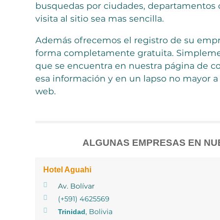
busquedas por ciudades, departamentos o
visita al sitio sea mas sencilla.
Además ofrecemos el registro de su empr
forma completamente gratuita. Simplemen
que se encuentra en nuestra página de co
esa información y en un lapso no mayor a 
web.
ALGUNAS EMPRESAS EN NU
Hotel Aguahi
Av. Bolívar
(+591) 4625569
, Bolivia
Trinidad