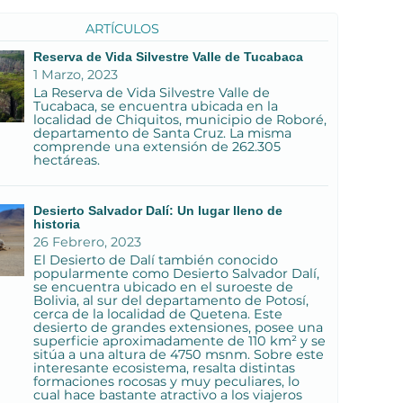
ARTÍCULOS
Reserva de Vida Silvestre Valle de Tucabaca
1 Marzo, 2023
La Reserva de Vida Silvestre Valle de
Tucabaca, se encuentra ubicada en la
localidad de Chiquitos, municipio de Roboré,
departamento de Santa Cruz. La misma
comprende una extensión de 262.305
hectáreas.
Desierto Salvador Dalí: Un lugar lleno de
historia
26 Febrero, 2023
El Desierto de Dalí también conocido
popularmente como Desierto Salvador Dalí,
se encuentra ubicado en el suroeste de
Bolivia, al sur del departamento de Potosí,
cerca de la localidad de Quetena. Este
desierto de grandes extensiones, posee una
superficie aproximadamente de 110 km² y se
sitúa a una altura de 4750 msnm. Sobre este
interesante ecosistema, resalta distintas
formaciones rocosas y muy peculiares, lo
cual hace bastante atractivo a los viajeros