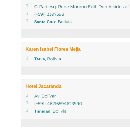
C. Pari esq. Rene Moreno Edif. Don Alcides of.
(+591) 3397398
, Bolivia
Santa Cruz
Karen Isabel Flores Mejía
, Bolivia
Tarija
Hotel Jacaranda
Av. Bolívar
(+591) 46216594623990
, Bolivia
Trinidad