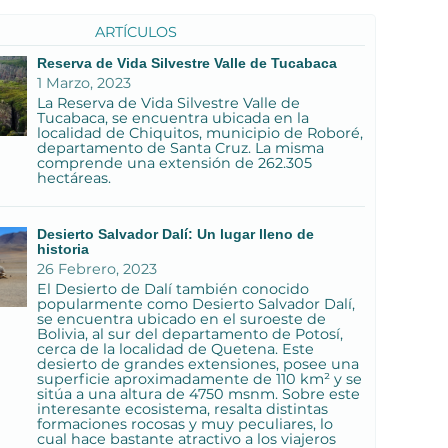
ARTÍCULOS
Reserva de Vida Silvestre Valle de Tucabaca
1 Marzo, 2023
La Reserva de Vida Silvestre Valle de
Tucabaca, se encuentra ubicada en la
localidad de Chiquitos, municipio de Roboré,
departamento de Santa Cruz. La misma
comprende una extensión de 262.305
hectáreas.
Desierto Salvador Dalí: Un lugar lleno de
historia
26 Febrero, 2023
El Desierto de Dalí también conocido
popularmente como Desierto Salvador Dalí,
se encuentra ubicado en el suroeste de
Bolivia, al sur del departamento de Potosí,
cerca de la localidad de Quetena. Este
desierto de grandes extensiones, posee una
superficie aproximadamente de 110 km² y se
sitúa a una altura de 4750 msnm. Sobre este
interesante ecosistema, resalta distintas
formaciones rocosas y muy peculiares, lo
cual hace bastante atractivo a los viajeros