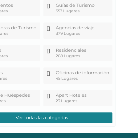
ientos
Guías de Turismo
ares
553 Lugares
oras de Turismo
Agencias de viaje
ares
379 Lugares
s
Residenciales
ares
208 Lugares
es
Oficinas de información
ares
45 Lugares
de Huéspedes
Apart Hoteles
res
23 Lugares
Ver todas las categorías