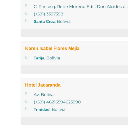
C. Pari esq. Rene Moreno Edif. Don Alcides of.
(+591) 3397398
, Bolivia
Santa Cruz
Karen Isabel Flores Mejía
, Bolivia
Tarija
Hotel Jacaranda
Av. Bolívar
(+591) 46216594623990
, Bolivia
Trinidad