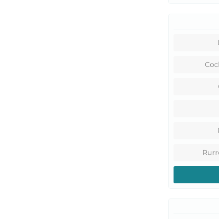
Coc
Rur