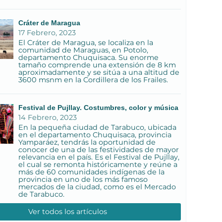
Cráter de Maragua
17 Febrero, 2023
El Cráter de Maragua, se localiza en la
comunidad de Maraguas, en Potolo,
departamento Chuquisaca. Su enorme
tamaño comprende una extensión de 8 km
aproximadamente y se sitúa a una altitud de
3600 msnm en la Cordillera de los Frailes.
Festival de Pujllay. Costumbres, color y música
14 Febrero, 2023
En la pequeña ciudad de Tarabuco, ubicada
en el departamento Chuquisaca, provincia
Yamparáez, tendrás la oportunidad de
conocer de una de las festividades de mayor
relevancia en el país. Es el Festival de Pujllay,
el cual se remonta históricamente y reúne a
más de 60 comunidades indígenas de la
provincia en uno de los más famoso
mercados de la ciudad, como es el Mercado
de Tarabuco.
Ver todos los artículos