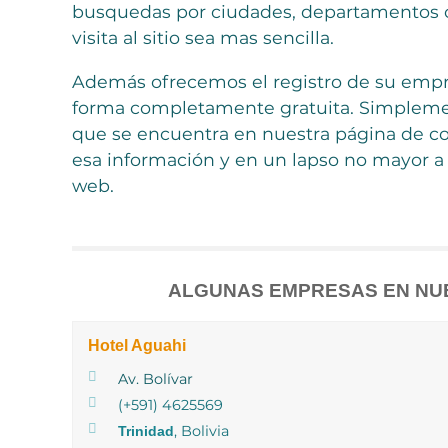
busquedas por ciudades, departamentos o
visita al sitio sea mas sencilla.
Además ofrecemos el registro de su empr
forma completamente gratuita. Simplemen
que se encuentra en nuestra página de co
esa información y en un lapso no mayor a 
web.
ALGUNAS EMPRESAS EN NU
Hotel Aguahi
Av. Bolívar
(+591) 4625569
, Bolivia
Trinidad